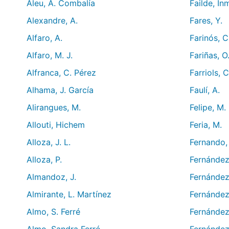
Aleu, A. Combalía
Failde, I
Alexandre, A.
Fares, Y.
Alfaro, A.
Farinós, C
Alfaro, M. J.
Fariñas, O
Alfranca, C. Pérez
Farriols, C
Alhama, J. García
Faulí, A.
Alirangues, M.
Felipe, M.
Allouti, Hichem
Feria, M.
Alloza, J. L.
Fernando, 
Alloza, P.
Fernández,
Almandoz, J.
Fernández
Almirante, L. Martínez
Fernández
Almo, S. Ferré
Fernández