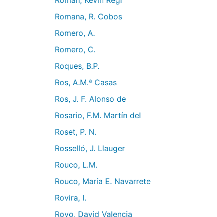
Roman, Kevin Regí
Romana, R. Cobos
Romero, A.
o
Romero, C.
Roques, B.P.
Ros, A.M.ª Casas
Ros, J. F. Alonso de
Rosario, F.M. Martín del
Roset, P. N.
Rosselló, J. Llauger
Rouco, L.M.
Rouco, María E. Navarrete
Rovira, I.
Royo, David Valencia