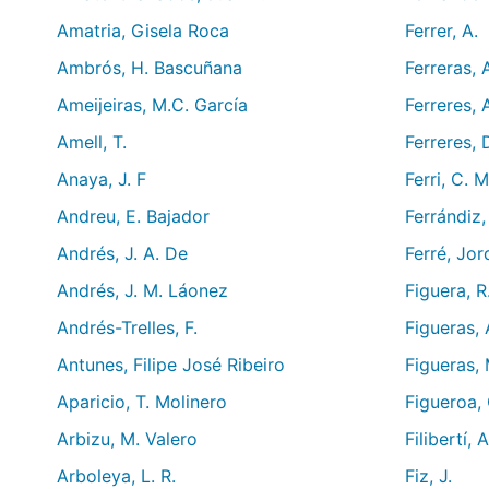
Amatria, Gisela Roca
Ferrer, A.
Ambrós, H. Bascuñana
Ferreras,
Ameijeiras, M.C. García
Ferreres, 
Amell, T.
Ferreres, 
Anaya, J. F
Ferri, C. 
Andreu, E. Bajador
Ferrándiz
Andrés, J. A. De
Ferré, Jor
Andrés, J. M. Láonez
Figuera, R
Andrés-Trelles, F.
Figueras, 
Antunes, Filipe José Ribeiro
Figueras, 
Aparicio, T. Molinero
Figueroa, 
Arbizu, M. Valero
Filibertí, A
Arboleya, L. R.
Fiz, J.