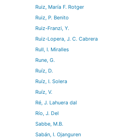
Ruiz, María F. Rotger
Ruiz, P. Benito
Ruiz-Franzi, Y.
Ruiz-Lopera, J. C. Cabrera
Rull, I. Miralles
Rune, G.
Ruíz, D.
Ruíz, I. Solera
Ruíz, V.
Ré, J. Lahuera dal
Río, J. Del
Sabbe, M.B.
Sabán, I. Ojanguren