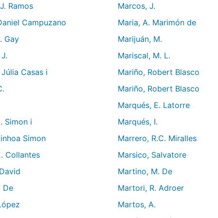
 J. Ramos
Marcos, J.
Daniel Campuzano
Maria, A. Marimón de
. Gay
Marijuán, M.
J.
Mariscal, M. L.
Júlia Casas i
Mariño, Robert Blasco
C.
Mariño, Robert Blasco
Marqués, E. Latorre
. Simon i
Marqués, I.
Ainhoa Simon
Marrero, R.C. Miralles
. Collantes
Marsico, Salvatore
 David
Martino, M. De
. De
Martori, R. Adroer
 López
Martos, A.