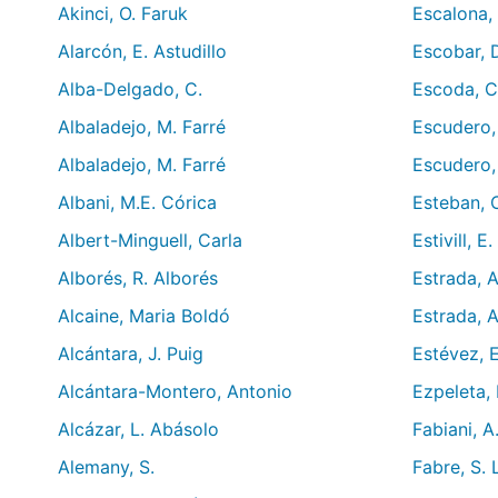
Akinci, O. Faruk
Escalona,
Alarcón, E. Astudillo
Escobar, 
Alba-Delgado, C.
Escoda, C
Albaladejo, M. Farré
Escudero, 
Albaladejo, M. Farré
Escudero, 
Albani, M.E. Córica
Esteban, 
Albert-Minguell, Carla
Estivill, E.
Alborés, R. Alborés
Estrada, A
Alcaine, Maria Boldó
Estrada, 
Alcántara, J. Puig
Estévez, E
Alcántara-Montero, Antonio
Ezpeleta,
Alcázar, L. Abásolo
Fabiani, A
Alemany, S.
Fabre, S.