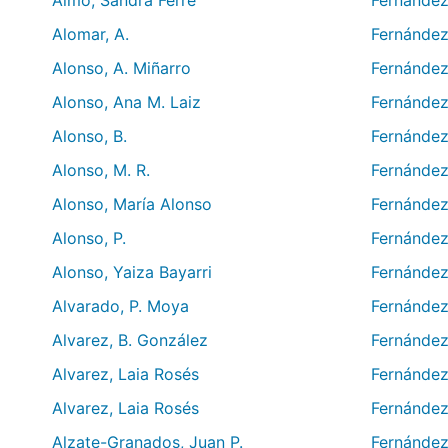
Almo, Sandra Ferré
Fernández
Alomar, A.
Fernández
Alonso, A. Miñarro
Fernández,
Alonso, Ana M. Laiz
Fernández
Alonso, B.
Fernández
Alonso, M. R.
Fernández,
Alonso, María Alonso
Fernández,
Alonso, P.
Fernández
Alonso, Yaiza Bayarri
Fernández
Alvarado, P. Moya
Fernández
Alvarez, B. González
Fernández
Alvarez, Laia Rosés
Fernández
Alvarez, Laia Rosés
Fernández
Alzate-Granados, Juan P.
Fernández-