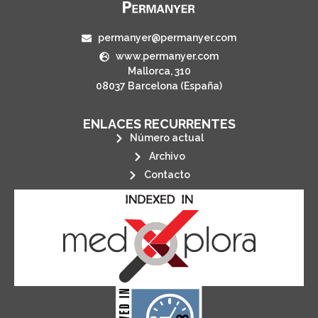
permanyer@permanyer.com
www.permanyer.com
Mallorca, 310
08037 Barcelona (España)
ENLACES RECURRENTES
Número actual
Archivo
Contacto
its stakeholders.
publications, governed by and for