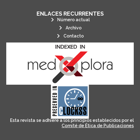
ENLACES RECURRENTES
Número actual
Archivo
Contacto
its stakeholders.
publications, governed by and for
of web-based scholary
ensures the long-term survival
CLOCKSS is a dak archive that
Esta revista se adhiere a los principios establecidos por el
Comité de Ética de Publicaciones