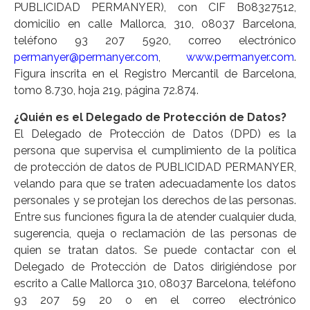
PUBLICIDAD PERMANYER), con CIF B08327512,
domicilio en calle Mallorca, 310, 08037 Barcelona,
teléfono 93 207 5920, correo electrónico
permanyer@permanyer.com
,
www.permanyer.com
.
Figura inscrita en el Registro Mercantil de Barcelona,
tomo 8.730, hoja 219, página 72.874.
¿Quién es el Delegado de Protección de Datos?
El Delegado de Protección de Datos (DPD) es la
persona que supervisa el cumplimiento de la política
de protección de datos de PUBLICIDAD PERMANYER,
velando para que se traten adecuadamente los datos
personales y se protejan los derechos de las personas.
Entre sus funciones figura la de atender cualquier duda,
sugerencia, queja o reclamación de las personas de
quien se tratan datos. Se puede contactar con el
Delegado de Protección de Datos dirigiéndose por
escrito a Calle Mallorca 310, 08037 Barcelona, teléfono
93 207 59 20 o en el correo electrónico