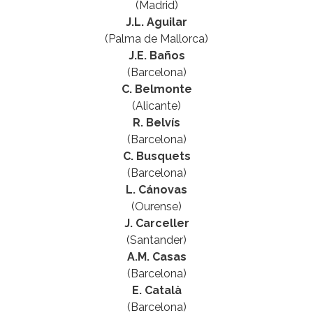
(Madrid)
J.L. Aguilar
(Palma de Mallorca)
J.E. Baños
(Barcelona)
C. Belmonte
(Alicante)
R. Belvís
(Barcelona)
C. Busquets
(Barcelona)
L. Cánovas
(Ourense)
J. Carceller
(Santander)
A.M. Casas
(Barcelona)
E. Català
(Barcelona)