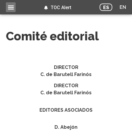
EN
ES
TOC Alert
Comité editorial
DIRECTOR
C. de Barutell Farinós
DIRECTOR
C. de Barutell Farinós
EDITORES ASOCIADOS
D. Abejón