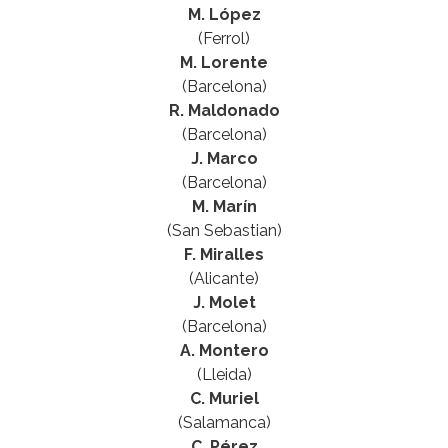
M. López
(Ferrol)
M. Lorente
(Barcelona)
R. Maldonado
(Barcelona)
J. Marco
(Barcelona)
M. Marín
(San Sebastian)
F. Miralles
(Alicante)
J. Molet
(Barcelona)
A. Montero
(Lleida)
C. Muriel
(Salamanca)
C. Pérez