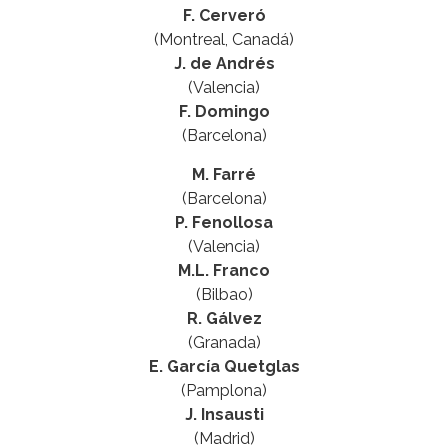
F. Cerveró
(Montreal, Canadá)
J. de Andrés
(Valencia)
F. Domingo
(Barcelona)
M. Farré
(Barcelona)
P. Fenollosa
(Valencia)
M.L. Franco
(Bilbao)
R. Gálvez
(Granada)
E. García Quetglas
(Pamplona)
J. Insausti
(Madrid)