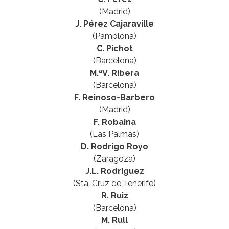
(Madrid)
J. Pérez Cajaraville
(Pamplona)
C. Pichot
(Barcelona)
M.ªV. Ribera
(Barcelona)
F. Reinoso-Barbero
(Madrid)
F. Robaina
(Las Palmas)
D. Rodrigo Royo
(Zaragoza)
J.L. Rodríguez
(Sta. Cruz de Tenerife)
R. Ruiz
(Barcelona)
M. Rull