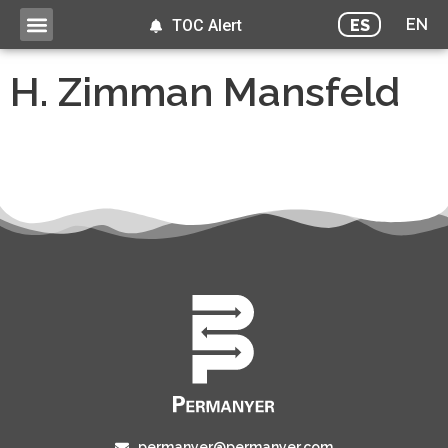
EN
ES
TOC Alert
H. Zimman Mansfeld
permanyer@permanyer.com