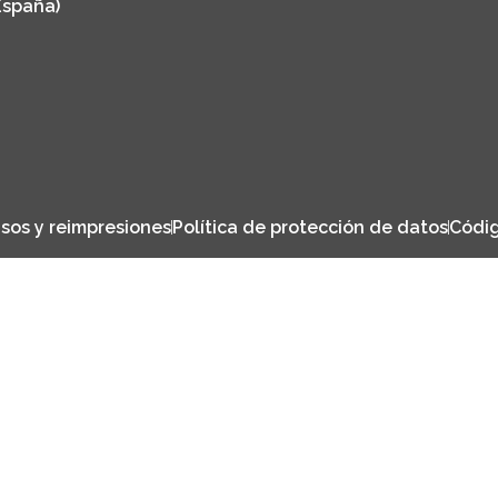
España)
sos y reimpresiones
Política de protección de datos
Códig