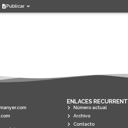
Publicar
ENLACES RECURRENT
manyer.com
Número actual
.com
Archivo
Contacto