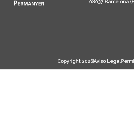
08037 Barcelona (
Copyright 2026
Aviso Legal
Permi