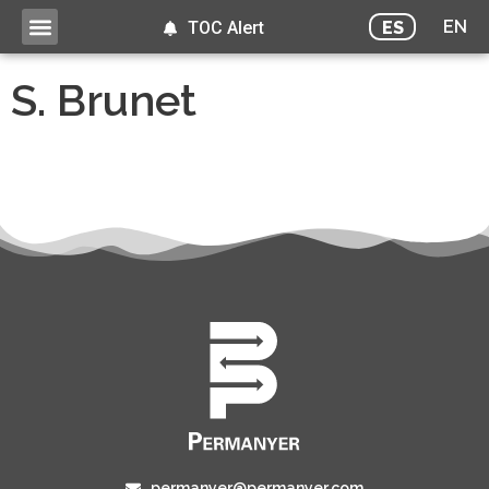
EN
ES
TOC Alert
S. Brunet
permanyer@permanyer.com