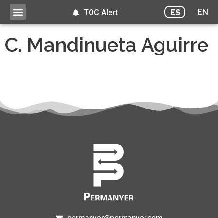
EN
ES
TOC Alert
C. Mandinueta Aguirre
permanyer@permanyer.com