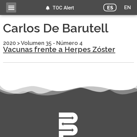
EN
ES
TOC Alert
Carlos De Barutell
2020
>
Volumen 35 - Número 4
Vacunas frente a Herpes Zóster