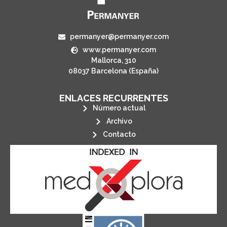
permanyer@permanyer.com
www.permanyer.com
Mallorca, 310
08037 Barcelona (España)
ENLACES RECURRENTES
Número actual
Archivo
Contacto