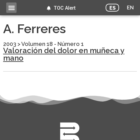
EN
ES
TOC Alert
A. Ferreres
2003
>
Volumen 18 - Número 1
Valoración del dolor en muñeca y
mano