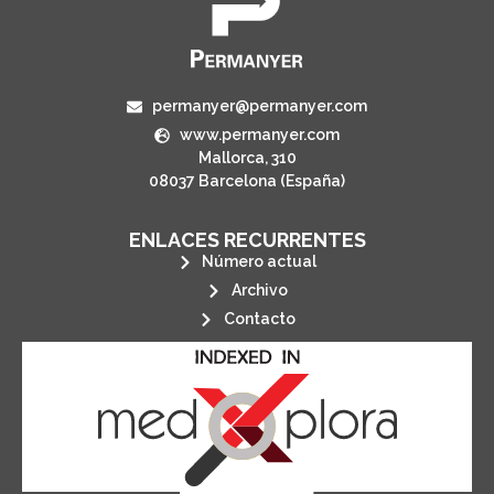
permanyer@permanyer.com
www.permanyer.com
Mallorca, 310
08037 Barcelona (España)
ENLACES RECURRENTES
Número actual
Archivo
Contacto