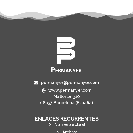
permanyer@permanyer.com
www.permanyer.com
Mallorca, 310
08037 Barcelona (España)
ENLACES RECURRENTES
Número actual
Archivo