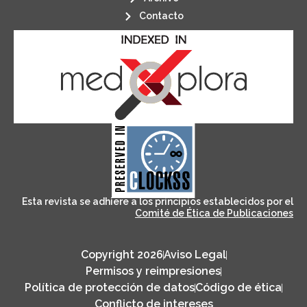
Contacto
its stakeholders.
publications, governed by and for
of web-based scholary
ensures the long-term survival
CLOCKSS is a dak archive that
Esta revista se adhiere a los principios establecidos por el
Comité de Ética de Publicaciones
Copyright 2026
Aviso Legal
Permisos y reimpresiones
Política de protección de datos
Código de ética
Conflicto de intereses