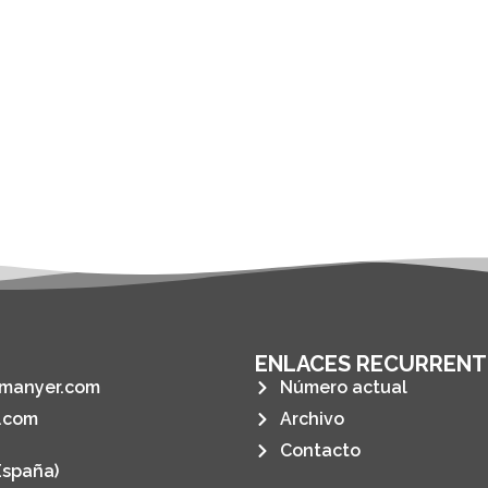
ENLACES RECURRENT
manyer.com
Número actual
.com
Archivo
Contacto
España)