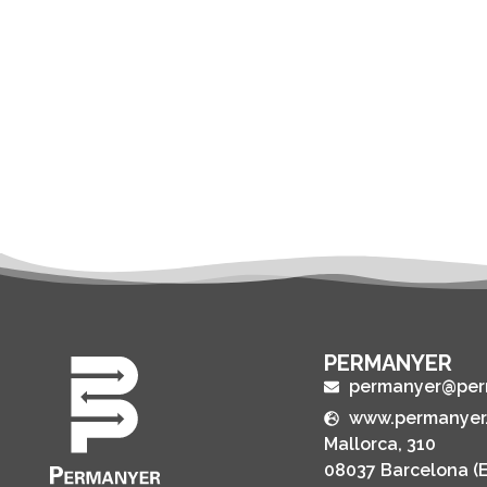
PERMANYER
permanyer@per
www.permanyer
Mallorca, 310
08037 Barcelona (