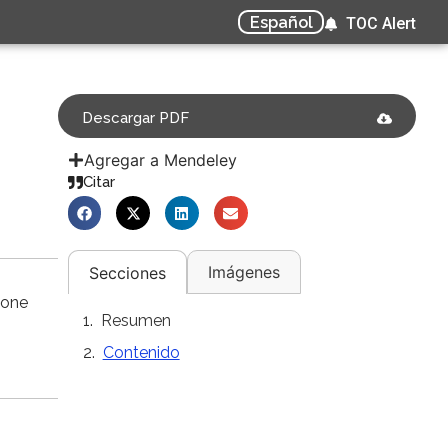
Español
TOC Alert
Descargar PDF
Agregar a Mendeley
Citar
Imágenes
Secciones
ione
Resumen
Contenido