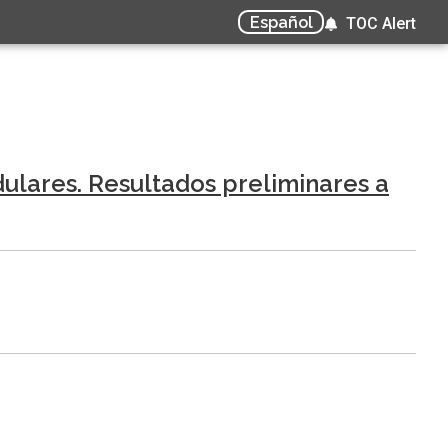
Español
TOC Alert
dulares. Resultados preliminares a