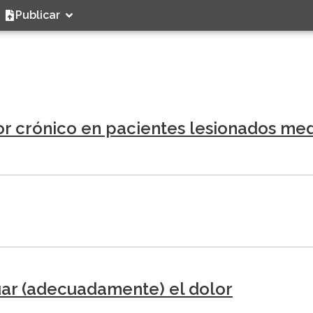
Publicar
lor crónico en pacientes lesionados me
uar (adecuadamente) el dolor