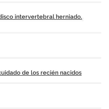
isco intervertebral herniado.
cuidado de los recién nacidos