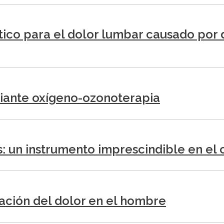
ico para el dolor lumbar causado por d
diante oxígeno-ozonoterapia
: un instrumento imprescindible en el 
ación del dolor en el hombre