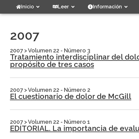
Inicio
Leer
Información
2007
2007
>
Volumen 22 - Número 3
Tratamiento interdisciplinar del do
propósito de tres casos
2007
>
Volumen 22 - Número 2
El cuestionario de dolor de McGill
2007
>
Volumen 22 - Número 1
EDITORIAL. La importancia de eval