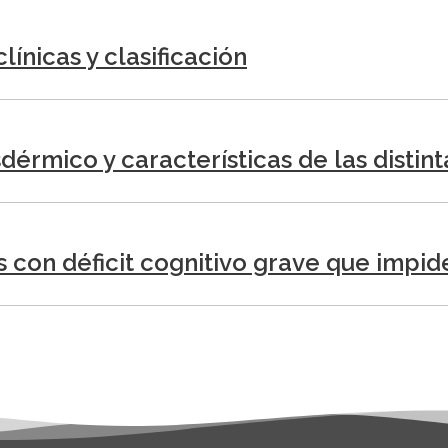
ínicas y clasificación
dérmico y características de las distin
s con déficit cognitivo grave que impi