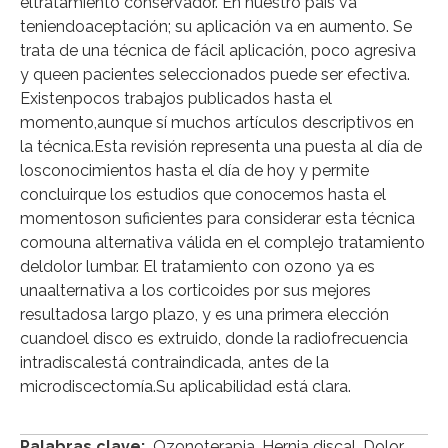
eltratamiento conservador. En nuestro país va
teniendoaceptación; su aplicación va en aumento. Se
trata de una técnica de fácil aplicación, poco agresiva
y queen pacientes seleccionados puede ser efectiva.
Existenpocos trabajos publicados hasta el
momento,aunque sí muchos artículos descriptivos en
la técnica.Esta revisión representa una puesta al día de
losconocimientos hasta el día de hoy y permite
concluirque los estudios que conocemos hasta el
momentoson suficientes para considerar esta técnica
comouna alternativa válida en el complejo tratamiento
deldolor lumbar. El tratamiento con ozono ya es
unaalternativa a los corticoides por sus mejores
resultadosa largo plazo, y es una primera elección
cuandoel disco es extruido, donde la radiofrecuencia
intradiscalestá contraindicada, antes de la
microdiscectomía.Su aplicabilidad está clara.
Palabras clave:
Ozonoterapia. Hernia discal. Dolor