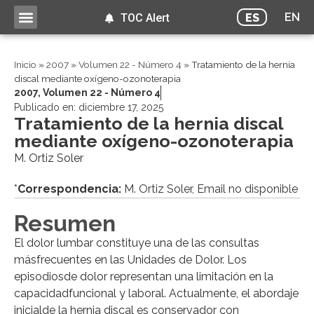
EN
ES
TOC Alert
Inicio
»
2007
»
Volumen 22 - Número 4
»
Tratamiento de la hernia
discal mediante oxígeno-ozonoterapia
2007
,
Volumen 22 - Número 4
Publicado en:
diciembre 17, 2025
Tratamiento de la hernia discal
mediante oxígeno-ozonoterapia
M. Ortiz Soler
*
Correspondencia:
M. Ortiz Soler, Email no disponible
Resumen
El dolor lumbar constituye una de las consultas
másfrecuentes en las Unidades de Dolor. Los
episodiosde dolor representan una limitación en la
capacidadfuncional y laboral. Actualmente, el abordaje
inicialde la hernia discal es conservador con