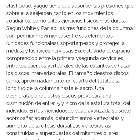
elasticidad, yaque tiene que absorber las presiones que
sobre ella seejercen, tanto en los movimientos
cotidianos, como enlos ejercicios físicos más duros.
Según White y Panjabi,las tres funciones de la columna
son: permitir movimientosentre sus elementos
(unidades funcionales), soportarpesos y proteger la
médula y las raíces nerviosas.Exceptuando el espacio
comprendido entre la primera ysegunda cervicales,
entre los cuerpos vertebrales de lasrestantes se hallan
los discos intervertebrales. El tamaño deestos discos
suma, aproximadamente, un cuarto del totalde la
longitud de la columna hasta el sacro. Una
deshidrataciónde estos discos provocará una
disminución de entre1,5 y 2 cm de la estatura total del
individuo. En los individuosde edad avanzada se suele
acompañar, además, dehundimientos vertebrales y
aumento de la cifosis dorsal.Las vértebras así
constituidas y superpuestas delimitantres pilares