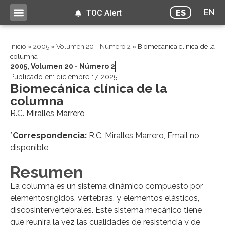
EN
ES
TOC Alert
Inicio
»
2005
»
Volumen 20 - Número 2
»
Biomecánica clínica de la
columna
2005
,
Volumen 20 - Número 2
Publicado en:
diciembre 17, 2025
Biomecánica clínica de la
columna
R.C. Miralles Marrero
*
Correspondencia:
R.C. Miralles Marrero, Email no
disponible
Resumen
La columna es un sistema dinámico compuesto por
elementosrígidos, vértebras, y elementos elásticos,
discosintervertebrales. Este sistema mecánico tiene
que reunira la vez las cualidades de resistencia y de