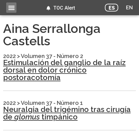
EN
ES
TOC Alert
Aina Serrallonga
Castells
2022
>
Volumen 37 - Número 2
Estimulación del ganglio de la raíz
dorsal en dolor crónico
postoracotomía
2022
>
Volumen 37 - Número 1
Neuralgia del trigémino tras cirugía
de
glomus
timpánico