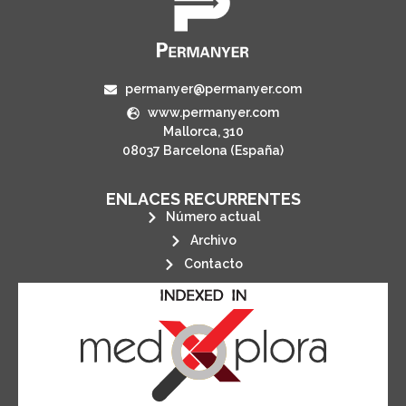
permanyer@permanyer.com
www.permanyer.com
Mallorca, 310
08037 Barcelona (España)
ENLACES RECURRENTES
Número actual
Archivo
Contacto