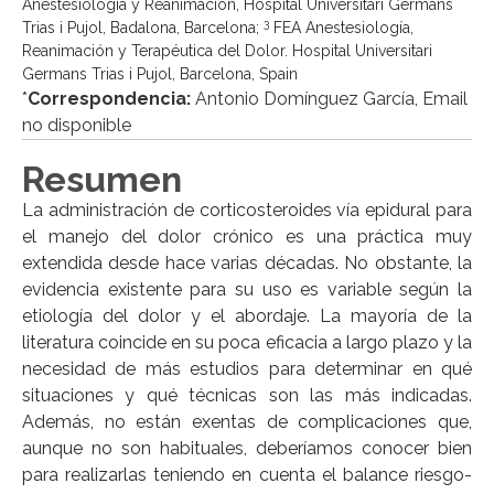
Anestesiología y Reanimación, Hospital Universitari Germans
3
Trias i Pujol, Badalona, Barcelona;
FEA Anestesiología,
Reanimación y Terapéutica del Dolor. Hospital Universitari
Germans Trias i Pujol, Barcelona, Spain
*
Correspondencia:
Antonio Domínguez García, Email
no disponible
Resumen
La administración de corticosteroides vía epidural para
el manejo del dolor crónico es una práctica muy
extendida desde hace varias décadas. No obstante, la
evidencia existente para su uso es variable según la
etiología del dolor y el abordaje. La mayoría de la
literatura coincide en su poca eficacia a largo plazo y la
necesidad de más estudios para determinar en qué
situaciones y qué técnicas son las más indicadas.
Además, no están exentas de complicaciones que,
aunque no son habituales, deberíamos conocer bien
para realizarlas teniendo en cuenta el balance riesgo-