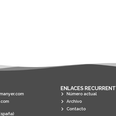
ENLACES RECURRENT
manyer.com
Número actual
.com
Archivo
Contacto
España)