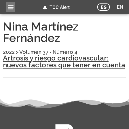
EN
ES
TOC Alert
Nina Martínez
Fernández
2022
>
Volumen 37 - Número 4
Artrosis y riesgo cardiovascular:
nuevos factores que tener en cuenta