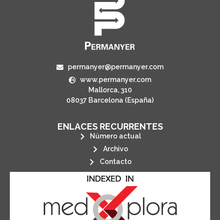
permanyer@permanyer.com
www.permanyer.com
Mallorca, 310
08037 Barcelona (España)
ENLACES RECURRENTES
Número actual
Archivo
Contacto