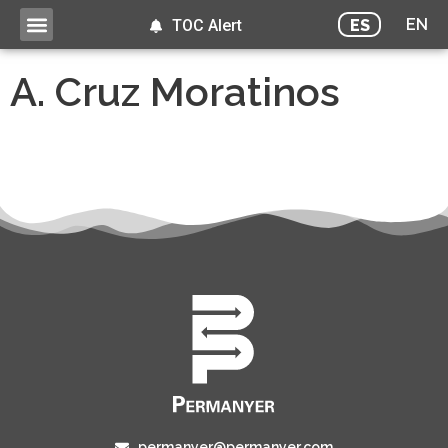
EN
ES
TOC Alert
A. Cruz Moratinos
permanyer@permanyer.com