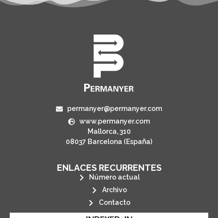
permanyer@permanyer.com
www.permanyer.com
Mallorca, 310
08037 Barcelona (España)
ENLACES RECURRENTES
Número actual
Archivo
Contacto