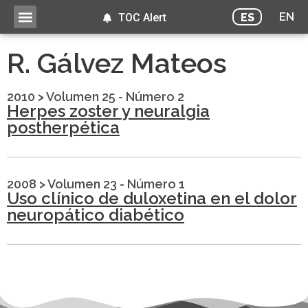
EN
ES
TOC Alert
R. Gálvez Mateos
2010
>
Volumen 25 - Número 2
Herpes zoster y neuralgia
postherpética
2008
>
Volumen 23 - Número 1
Uso clínico de duloxetina en el dolor
neuropático diabético