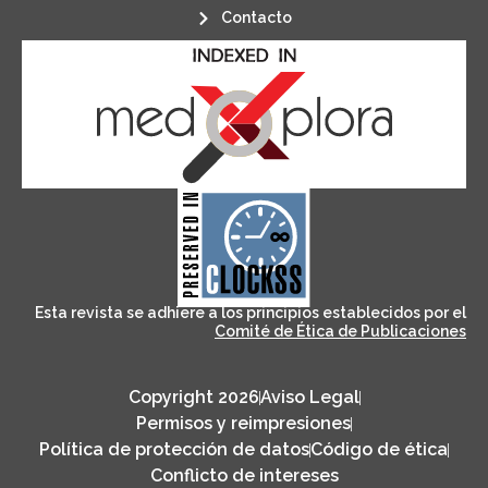
Contacto
its stakeholders.
publications, governed by and for
of web-based scholary
ensures the long-term survival
CLOCKSS is a dak archive that
Esta revista se adhiere a los principios establecidos por el
Comité de Ética de Publicaciones
Copyright 2026
Aviso Legal
Permisos y reimpresiones
Política de protección de datos
Código de ética
Conflicto de intereses