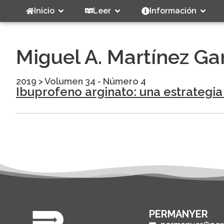
Inicio
Leer
Información
Miguel A. Martínez Ga
2019
>
Volumen 34 - Número 4
Ibuprofeno arginato: una estrategia
PERMANYER