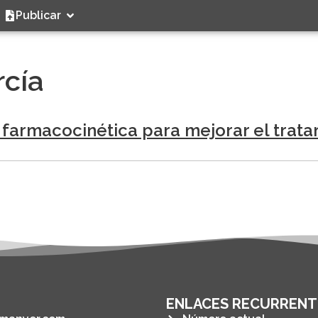
Publicar
rcía
 farmacocinética para mejorar el trata
ENLACES RECURRENT