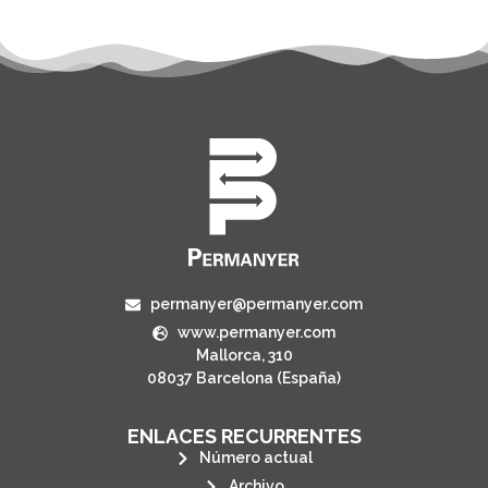
permanyer@permanyer.com
www.permanyer.com
Mallorca, 310
08037 Barcelona (España)
ENLACES RECURRENTES
Número actual
Archivo