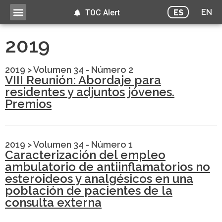
EN
ES
TOC Alert
2019
2019
>
Volumen 34 - Número 2
VIII Reunión: Abordaje para
residentes y adjuntos jóvenes.
Premios
2019
>
Volumen 34 - Número 1
Caracterización del empleo
ambulatorio de antiinflamatorios no
esteroideos y analgésicos en una
población de pacientes de la
consulta externa