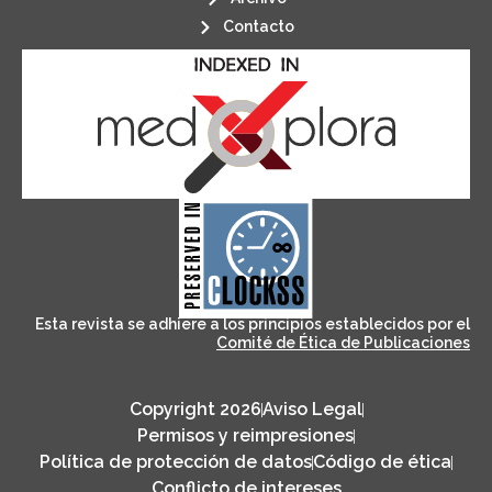
Contacto
its stakeholders.
publications, governed by and for
of web-based scholary
ensures the long-term survival
CLOCKSS is a dak archive that
Esta revista se adhiere a los principios establecidos por el
Comité de Ética de Publicaciones
Copyright 2026
Aviso Legal
Permisos y reimpresiones
Política de protección de datos
Código de ética
Conflicto de intereses