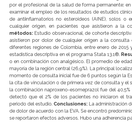
por el profesional de la salud de forma permanente; en
examinar el empleo de los resultados de estudios clínico
de antiinflamatorios no esteroideos (AINE), solos o
cualquier origen, en pacientes que asistieron a la
métodos:
Estudio observacional, de cohorte descriptiva
asistieron por dolor de cualquier origen a la consulta
diferentes regiones de Colombia, entre enero de 2015 y
estadística descriptiva en el programa Stata 13.1®.
Resu
o en combinación con analgésico. El promedio de edad f
mayoría de la región central (26,9%). La principal local
momento de consulta inicial fue de 6 puntos según la Esc
la cita de vinculación o de primera vez de consulta y el
la combinación naproxeno-esomeprazol fue del 40,5% de
detectó que el 2% de los pacientes no iniciaron el tr
periodo del estudio.
Conclusiones:
La administración d
de dolor de acuerdo con la EVA. Se encontró predomin
se reportaron efectos adversos. Hubo una adherencia par