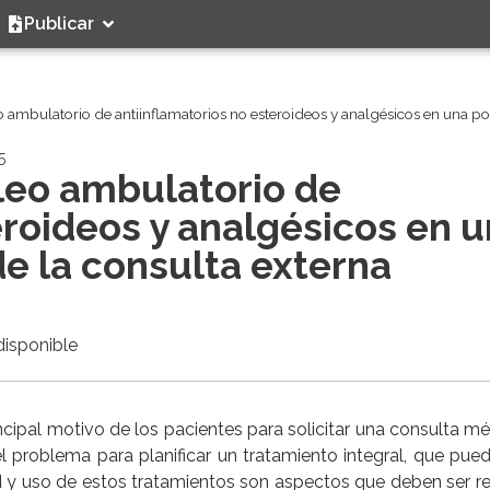
Publicar
 ambulatorio de antiinflamatorios no esteroideos y analgésicos en una p
5
leo ambulatorio de
eroideos y analgésicos en 
e la consulta externa
disponible
cipal motivo de los pacientes para solicitar una consulta mé
el problema para planificar un tratamiento integral, que puede
ad y uso de estos tratamientos son aspectos que deben ser r