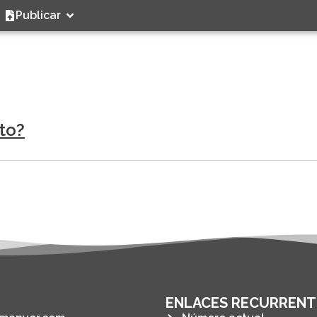
Publicar
nto?
ENLACES RECURRENT