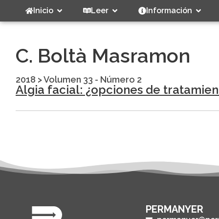
Inicio
Leer
Información
C. Boltà Masramon
2018
>
Volumen 33 - Número 2
Algia facial: ¿opciones de tratamie
PERMANYER