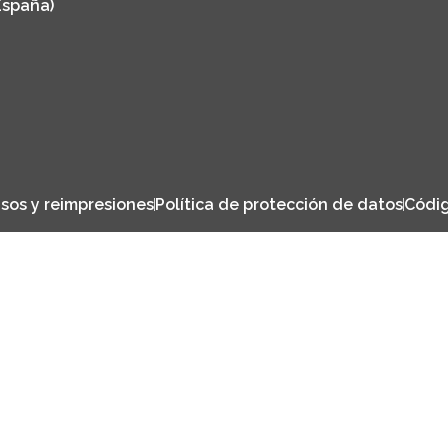
España)
sos y reimpresiones
Política de protección de datos
Códig