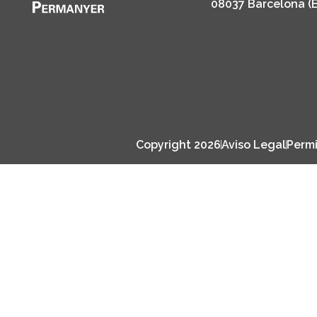
08037 Barcelona (
Copyright 2026
Aviso Legal
Permi