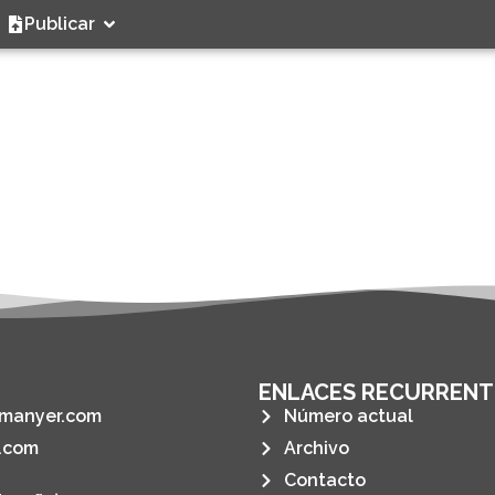
Publicar
ENLACES RECURRENT
manyer.com
Número actual
.com
Archivo
Contacto