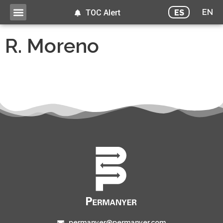
EN
ES
TOC Alert
R. Moreno
permanyer@permanyer.com