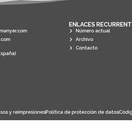
ENLACES RECURRENT
manyer.com
Número actual
.com
Archivo
Contacto
España)
sos y reimpresiones
Política de protección de datos
Códig