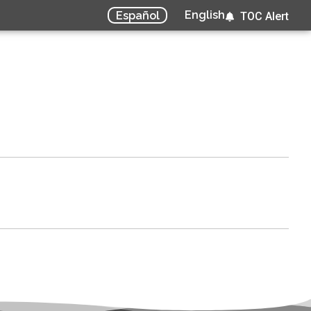
English
Español
TOC Alert