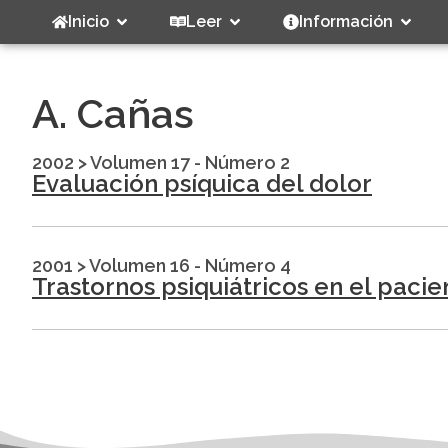
Inicio
Leer
Información
A. Cañas
2002
>
Volumen 17 - Número 2
Evaluación psíquica del dolor
2001
>
Volumen 16 - Número 4
Trastornos psiquiátricos en el paci