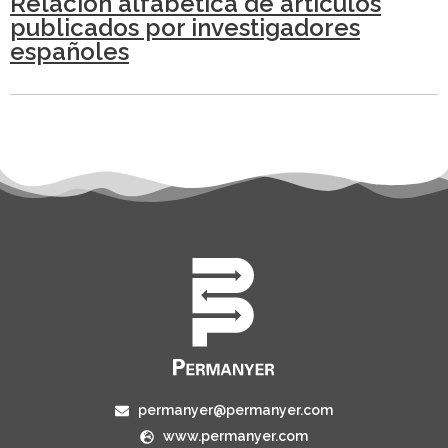
Relación alfabética de artículos
publicados por investigadores
españoles
permanyer@permanyer.com
www.permanyer.com