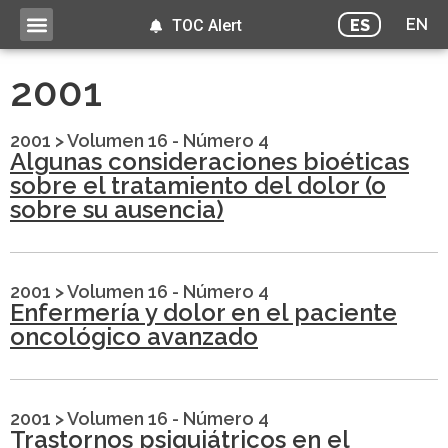
EN
ES
TOC Alert
2001
2001
>
Volumen 16 - Número 4
Algunas consideraciones bioéticas
sobre el tratamiento del dolor (o
sobre su ausencia)
2001
>
Volumen 16 - Número 4
Enfermería y dolor en el paciente
oncológico avanzado
2001
>
Volumen 16 - Número 4
Trastornos psiquiátricos en el