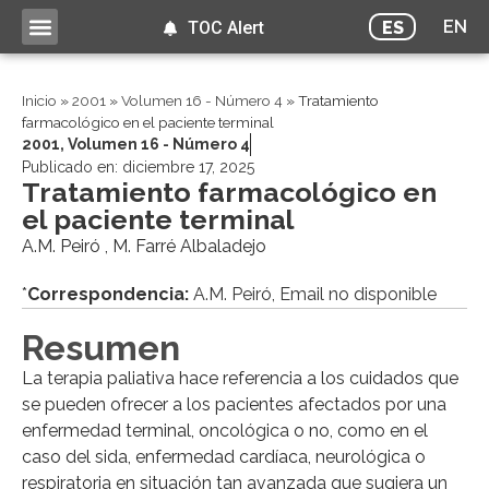
EN
ES
TOC Alert
Inicio
»
2001
»
Volumen 16 - Número 4
»
Tratamiento
farmacológico en el paciente terminal
2001
,
Volumen 16 - Número 4
Publicado en:
diciembre 17, 2025
Tratamiento farmacológico en
el paciente terminal
A.M. Peiró , M. Farré Albaladejo
*
Correspondencia:
A.M. Peiró, Email no disponible
Resumen
La terapia paliativa hace referencia a los cuidados que
se pueden ofrecer a los pacientes afectados por una
enfermedad terminal, oncológica o no, como en el
caso del sida, enfermedad cardíaca, neurológica o
respiratoria en situación tan avanzada que sugiera un