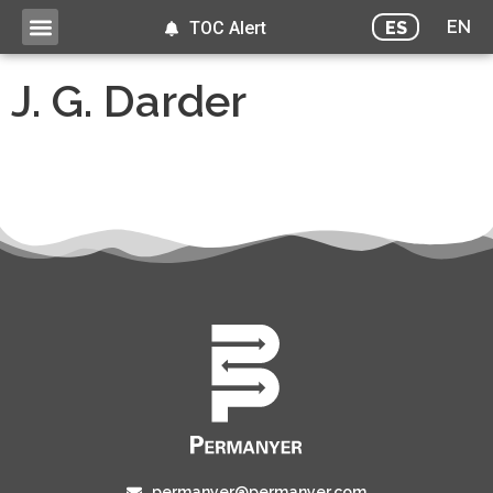
EN
ES
TOC Alert
J. G. Darder
permanyer@permanyer.com