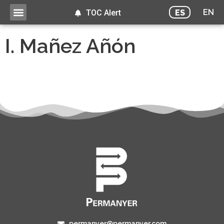
EN
ES
TOC Alert
I. Mañez Añón
permanyer@permanyer.com