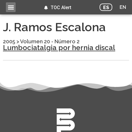
EN
ES
TOC Alert
J. Ramos Escalona
2005
>
Volumen 20 - Número 2
Lumbociatalgia por hernia discal