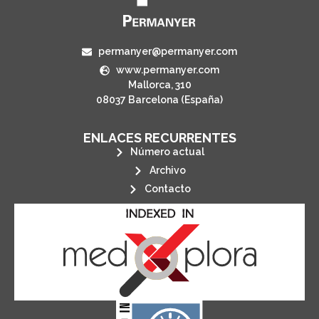
permanyer@permanyer.com
www.permanyer.com
Mallorca, 310
08037 Barcelona (España)
ENLACES RECURRENTES
Número actual
Archivo
Contacto