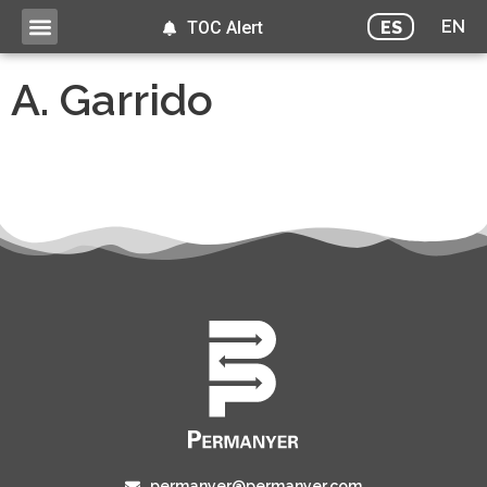
EN
ES
TOC Alert
A. Garrido
permanyer@permanyer.com