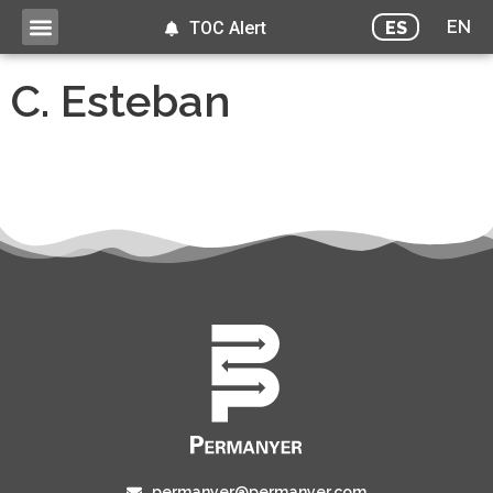
EN
ES
TOC Alert
C. Esteban
permanyer@permanyer.com