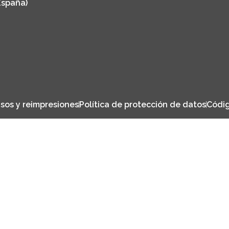
España)
sos y reimpresiones
Política de protección de datos
Códig