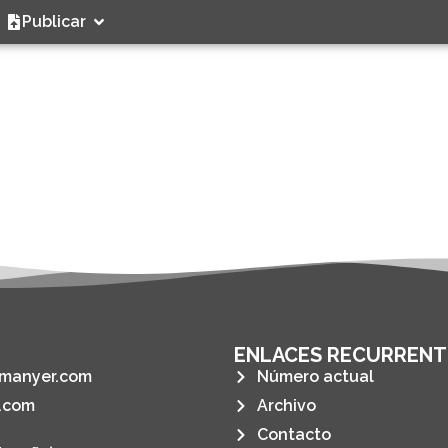
Publicar
ENLACES RECURRENT
manyer.com
Número actual
.com
Archivo
Contacto