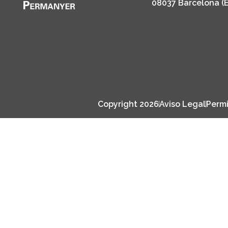
08037 Barcelona (
Copyright 2026
Aviso Legal
Permi