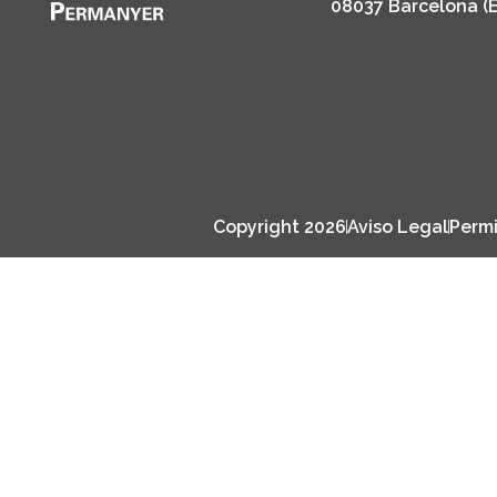
08037 Barcelona (
Copyright 2026
Aviso Legal
Permi