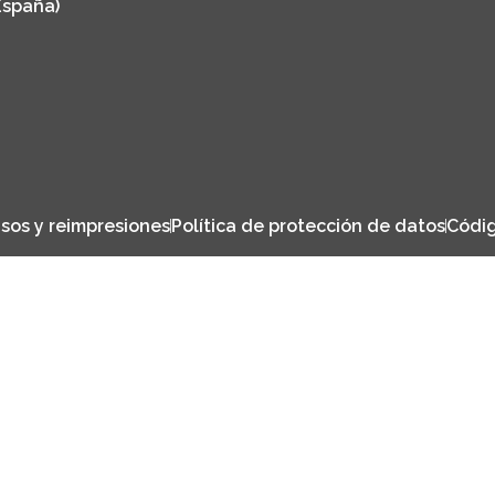
España)
sos y reimpresiones
Política de protección de datos
Códig