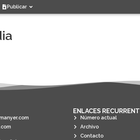
Publicar
dia
ENLACES RECURRENT
manyer.com
Número actual
.com
Archivo
Contacto