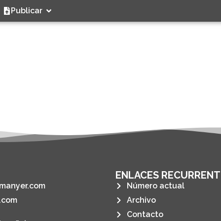
Publicar
ENLACES RECURRENT
manyer.com
Número actual
.com
Archivo
Contacto