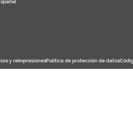
España)
sos y reimpresiones
Política de protección de datos
Códig