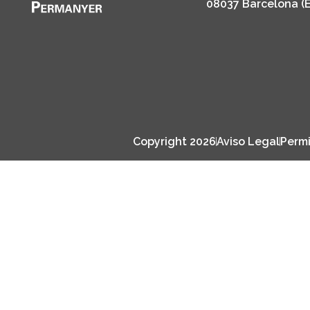
08037 Barcelona (
Copyright 2026
Aviso Legal
Permi