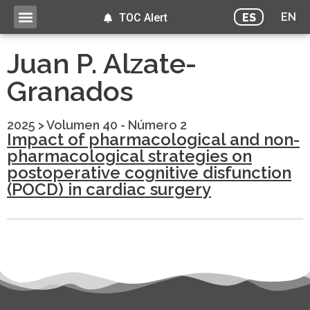
EN
ES
TOC Alert
Juan P. Alzate-
Granados
2025
>
Volumen 40 - Número 2
Impact of pharmacological and non-
pharmacological strategies on
postoperative cognitive disfunction
(POCD) in cardiac surgery