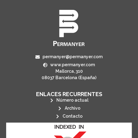
permanyer@permanyer.com
www.permanyer.com
Mallorca, 310
08037 Barcelona (España)
ENLACES RECURRENTES
Número actual
Archivo
Contacto