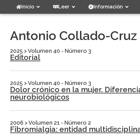
Inicio
Leer
Información
Antonio Collado-Cruz
2025
>
Volumen 40 - Número 3
Editorial
2025
>
Volumen 40 - Número 3
Dolor crónico en la mujer. Diferenc
neurobiológicos
2006
>
Volumen 21 - Número 2
Fibromialgia: entidad multidisciplin