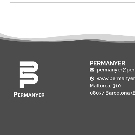
PERMANYER
permanyer@per
www.permanyer
Mallorca, 310
08037 Barcelona (