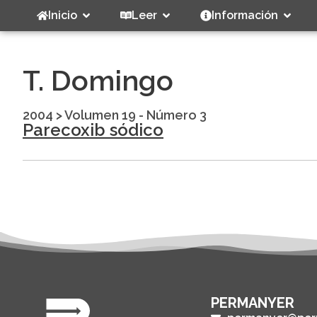
Inicio
Leer
Información
T. Domingo
2004
>
Volumen 19 - Número 3
Parecoxib sódico
PERMANYER