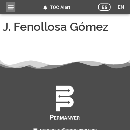
EN
ES
TOC Alert
J. Fenollosa Gómez
permanyer@permanyer.com