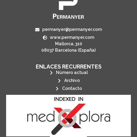
permanyer@permanyer.com
www.permanyer.com
Mallorca, 310
08037 Barcelona (España)
ENLACES RECURRENTES
Número actual
Archivo
Contacto