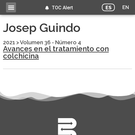
EN
ES
TOC Alert
Josep Guindo
2021
>
Volumen 36 - Número 4
Avances en el tratamiento con
colchicina