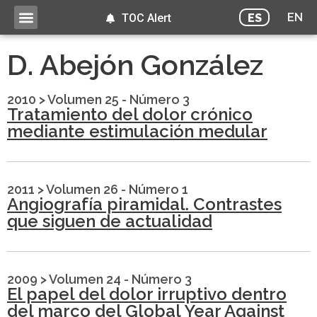
EN
ES
TOC Alert
D. Abejón González
2010
>
Volumen 25 - Número 3
Tratamiento del dolor crónico
mediante estimulación medular
2011
>
Volumen 26 - Número 1
Angiografía piramidal. Contrastes
que siguen de actualidad
2009
>
Volumen 24 - Número 3
El papel del dolor irruptivo dentro
del marco del Global Year Against