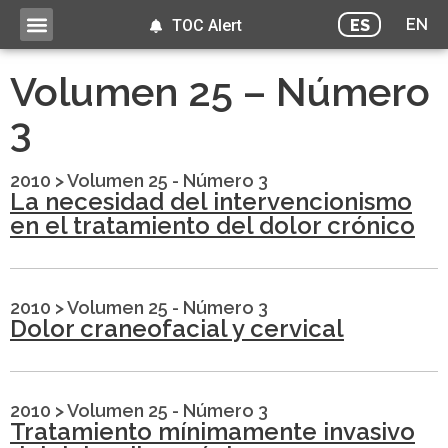
EN
ES
TOC Alert
Volumen 25 – Número
3
2010
>
Volumen 25 - Número 3
La necesidad del intervencionismo
en el tratamiento del dolor crónico
2010
>
Volumen 25 - Número 3
Dolor craneofacial y cervical
2010
>
Volumen 25 - Número 3
Tratamiento mínimamente invasivo