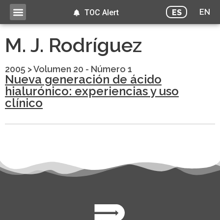
EN
ES
TOC Alert
M. J. Rodríguez
2005
>
Volumen 20 - Número 1
Nueva generación de ácido
hialurónico: experiencias y uso
clínico