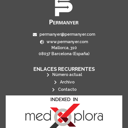
permanyer@permanyer.com
www.permanyer.com
Mallorca, 310
08037 Barcelona (España)
ENLACES RECURRENTES
Número actual
Archivo
Contacto