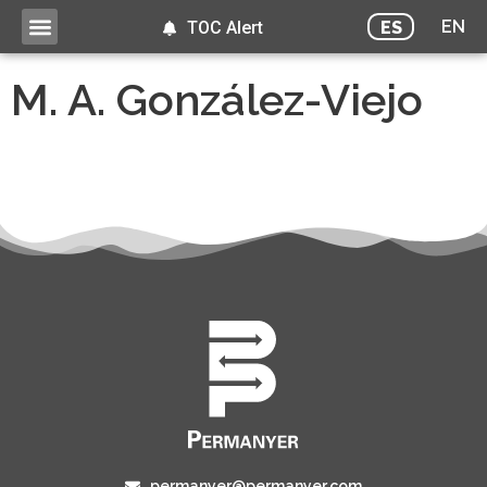
EN
ES
TOC Alert
M. A. González-Viejo
permanyer@permanyer.com