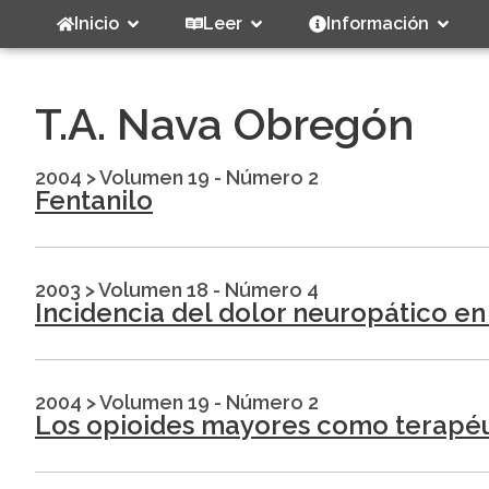
Inicio
Leer
Información
T.A. Nava Obregón
2004
>
Volumen 19 - Número 2
Fentanilo
2003
>
Volumen 18 - Número 4
Incidencia del dolor neuropático en
2004
>
Volumen 19 - Número 2
Los opioides mayores como terapéuti