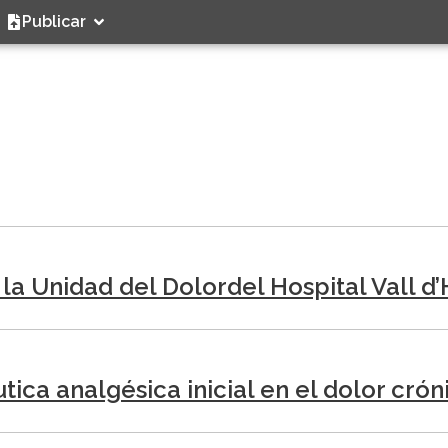
Publicar
 la Unidad del Dolordel Hospital Vall d
ca analgésica inicial en el dolor crón