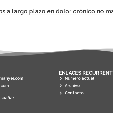
os a largo plazo en dolor crónico no m
ENLACES RECURRENT
manyer.com
Número actual
.com
Archivo
Contacto
España)